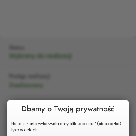
Status
Wybrany do realizacji
Postęp realizacji
Zrealizowany
Edycja
Dbamy o Twoją prywatność
IV
Na tej stronie wykorzystujemy pliki „cookies” (ciasteczka)
tyko w celach: