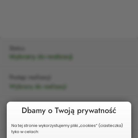
Status
Wybrany do realizacji
Postęp realizacji
Wybrany do realizacji
Edycja
Dbamy o Twoją prywatność
VI
Na tej stronie wykorzystujemy pliki „cookies” (ciasteczka)
tyko w celach: