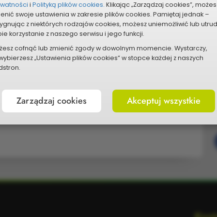
ywatności
i
Polityką plików cookies.
Klikając „Zarządzaj cookies”, możes
enić swoje ustawienia w zakresie plików cookies. Pamiętaj jednak –
ygnując z niektórych rodzajów cookies, możesz uniemożliwić lub utru
ie korzystanie z naszego serwisu i jego funkcji.
żesz cofnąć lub zmienić zgody w dowolnym momencie. Wystarczy,
wybierzesz „Ustawienia plików cookies” w stopce każdej z naszych
stron.
Zarządzaj cookies
Akceptuj wszystkie
P
Kont