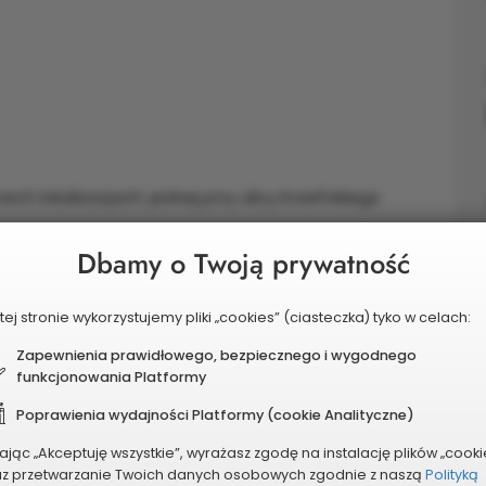
ech lokalizacjach: jednej przy ulicy Krasińskiego
Dbamy o Twoją prywatność
onej przez autora, wejdź do zakładki pliki.
tej stronie wykorzystujemy pliki „cookies” (ciasteczka) tyko w celach:
Zapewnienia prawidłowego, bezpiecznego i wygodnego
funkcjonowania Platformy
Poprawienia wydajności Platformy (cookie Analityczne)
kając „Akceptuję wszystkie”, wyrażasz zgodę na instalację plików „cooki
az przetwarzanie Twoich danych osobowych zgodnie z naszą
Polityką