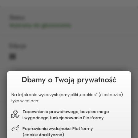
Status
Wybrany do głosowania
Edycja
III
Dbamy o Twoją prywatność
Planowany koszt
4 700 000 zł
Na tej stronie wykorzystujemy pliki „cookies” (ciasteczka)
tyko w celach:
Zapewnienia prawidłowego, bezpiecznego
i wygodnego funkcjonowania Platformy
Poprawienia wydajności Platformy
(cookie Analityczne)