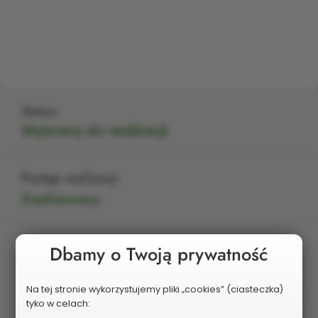
Status
Wybrany do realizacji
Postęp realizacji
Zrealizowany
Edycja
Dbamy o Twoją prywatność
IV
Na tej stronie wykorzystujemy pliki „cookies” (ciasteczka)
tyko w celach: