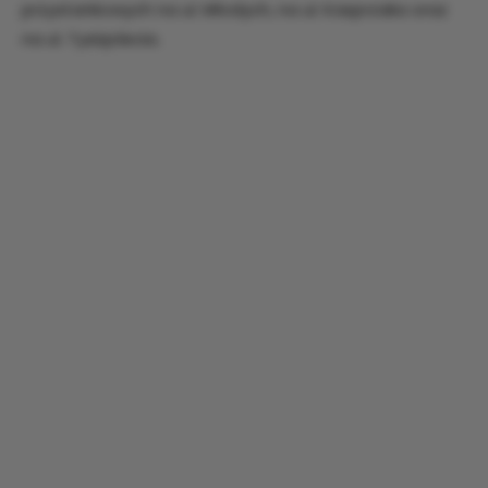
przystankowych na ul. Młodych, na ul. Kasprzaka oraz
na ul. Tysiąclecia.