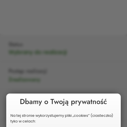
Status
Wybrany do realizacji
Postęp realizacji
Zrealizowany
Edycja
Dbamy o Twoją prywatność
V
Na tej stronie wykorzystujemy pliki „cookies” (ciasteczka)
tyko w celach: