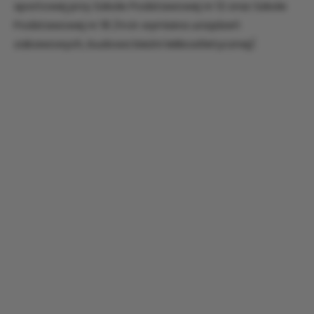
sportowej przy Szkole Podstawowej nr 12 oraz Szkole
Podstawowej nr 18 /m.in wymiana urządzeń
zabawowych, budowa bieżni lekkoatletycznej/.