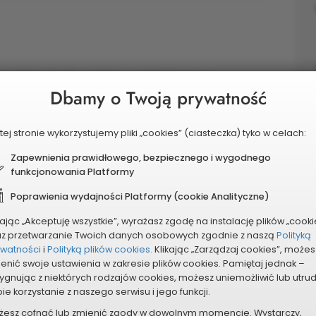
zmieszanych, papieru, metali i tworzyw
Dbamy o Twoją prywatność
 utrzymanie w czystości terenu wokół pojemników.
w dzikiej zwierzynie, ptactwu i gryzoniom,
dów. Pozwoli wyeliminować nieprzyjemne zapachy,
tej stronie wykorzystujemy pliki „cookies” (ciasteczka) tyko w celach:
ąco poprawi estetykę otoczenia i zaoszczędzi
Zapewnienia prawidłowego, bezpiecznego i wygodnego
y pólpodziemne zajmują mniej przestrzeni na
funkcjonowania Platformy
Poprawienia wydajności Platformy (cookie Analityczne)
kając „Akceptuję wszystkie”, wyrażasz zgodę na instalację plików „cooki
az przetwarzanie Twoich danych osobowych zgodnie z naszą
Polityką
ywatności
i
Polityką plików cookies.
Klikając „Zarządzaj cookies”, możes
enić swoje ustawienia w zakresie plików cookies. Pamiętaj jednak –
ygnując z niektórych rodzajów cookies, możesz uniemożliwić lub utru
ie korzystanie z naszego serwisu i jego funkcji.
żesz cofnąć lub zmienić zgody w dowolnym momencie. Wystarczy,