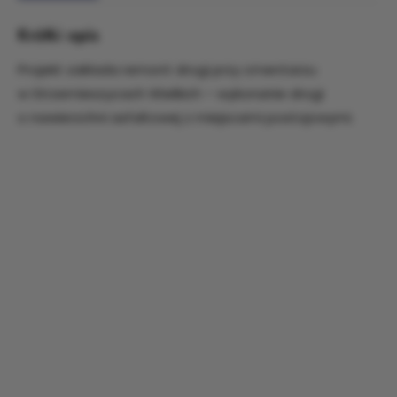
Krótki opis
Projekt zakłada remont drogi przy cmentarzu
w Strzemieszycach Wielkich – wykonanie drogi
o nawierzchni asfaltowej z miejscami postojowymi.