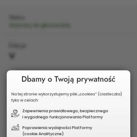
Status
Wybrany do głosowania
Edycja
V
Dbamy o Twoją prywatność
Planowany koszt
2 000 000 zł
Na tej stronie wykorzystujemy pliki „cookies” (ciasteczka)
tyko w celach:
Zapewnienia prawidłowego, bezpiecznego
i wygodnego funkcjonowania Platformy
Poprawienia wydajności Platformy
(cookie Analityczne)