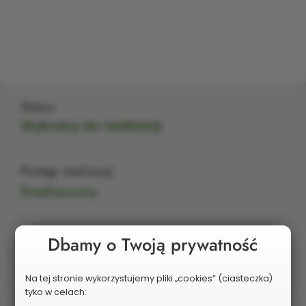
Status
Wybrany do realizacji
Postęp realizacji
Zrealizowany
Edycja
Dbamy o Twoją prywatność
V
Na tej stronie wykorzystujemy pliki „cookies” (ciasteczka)
tyko w celach: