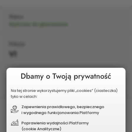
Status
Wybrany do głosowania
Edycja
VI
Dbamy o Twoją prywatność
Planowany koszt
942 000 zł
Na tej stronie wykorzystujemy pliki „cookies” (ciasteczka)
tyko w celach:
Zapewnienia prawidłowego, bezpiecznego
i wygodnego funkcjonowania Platformy
Poprawienia wydajności Platformy
(cookie Analityczne)