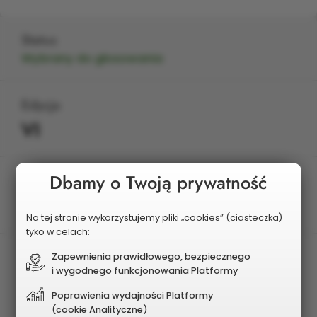
Status
Wybrany do głosowania
Edycja
VI
Dbamy o Twoją prywatność
Planowany koszt
370 000 zł
Na tej stronie wykorzystujemy pliki „cookies” (ciasteczka)
tyko w celach:
Zapewnienia prawidłowego, bezpiecznego
i wygodnego funkcjonowania Platformy
Poprawienia wydajności Platformy
(cookie Analityczne)