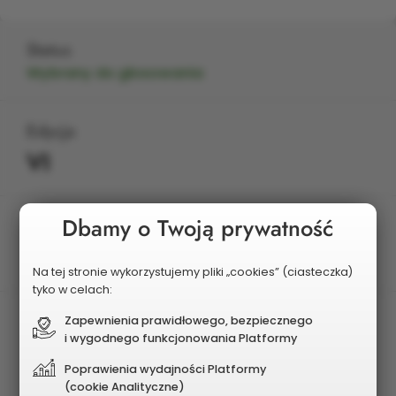
Status
Wybrany do głosowania
Edycja
VI
Dbamy o Twoją prywatność
Planowany koszt
250 000 zł
Na tej stronie wykorzystujemy pliki „cookies” (ciasteczka)
tyko w celach:
Zapewnienia prawidłowego, bezpiecznego
i wygodnego funkcjonowania Platformy
Poprawienia wydajności Platformy
(cookie Analityczne)