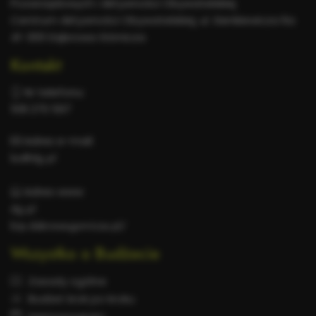
Pozarządowych i Aktywności Obywatelskiej
Centrum Aktywności Obywatelskiej, ul. Sienkiewicza 6a
41-300 Dąbrowa Górnicza
Kontakt
Nr telefonu:
518 270 597
Adres e-mail:
bo@dg.pl
Adres www:
dg.pl
bip.dabrowa-gornicza.pl/
Wszystko o Budżecie
Zasady ogólne
Budżet krok po kroku